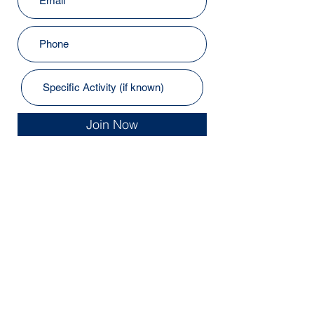
Join Now