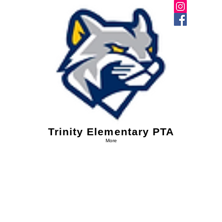
Trinity Elementary PTA
More