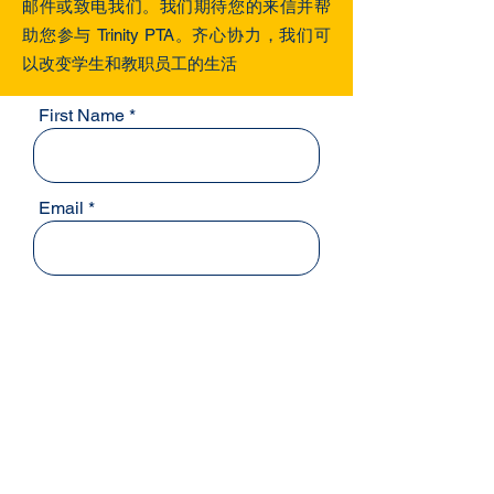
邮件或致电我们。我们期待您的来信并帮
助您参与 Trinity PTA。齐心协力，我们可
以改变学生和教职员工的生活
First Name
Email
Last Name
Phone
Subject