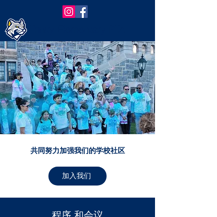
Trinity Elementary PTA
共同努力加强我们的学校社区​
加入我们
程序 和会议