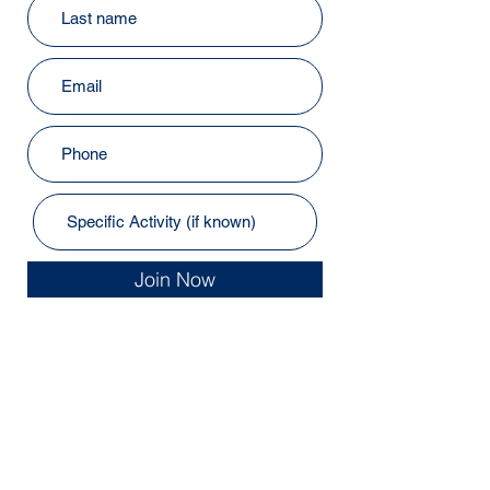
Join Now