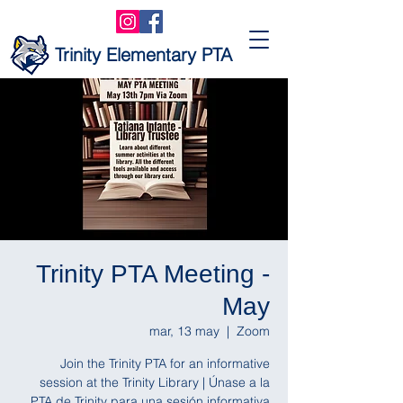
Trinity Elementary PTA
Trinity PTA Meeting -
May
mar, 13 may
  |  
Zoom
Join the Trinity PTA for an informative
session at the Trinity Library | Únase a la
PTA de Trinity para una sesión informativa