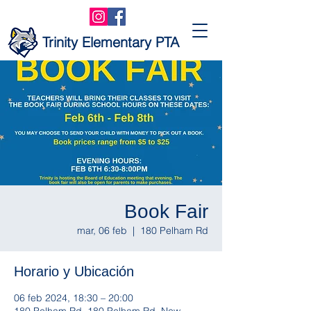
Trinity Elementary PTA
Book Fair
mar, 06 feb
  |  
180 Pelham Rd
Horario y Ubicación
06 feb 2024, 18:30 – 20:00