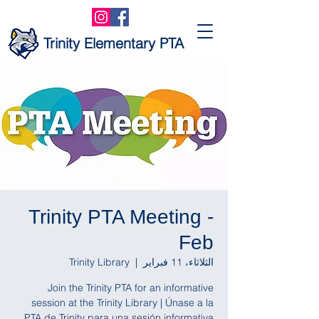
Trinity Elementary PTA
Trinity PTA Meeting -
Feb
الثلاثاء، 11 فبراير
  |  
Trinity Library
Join the Trinity PTA for an informative
session at the Trinity Library | Únase a la
PTA de Trinity para una sesión informativa