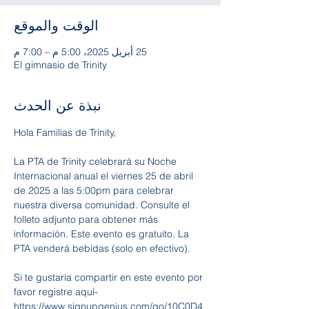
الوقت والموقع
25 أبريل 2025، 5:00 م – 7:00 م
El gimnasio de Trinity
نبذة عن الحدث
Hola Familias de Trinity, 
La PTA de Trinity celebrará su Noche 
Internacional anual el viernes 25 de abril 
de 2025 a las 5:00pm para celebrar 
nuestra diversa comunidad. Consulte el 
folleto adjunto para obtener más 
información. Este evento es gratuito. La 
PTA venderá bebidas (solo en efectivo).
Si te gustaría compartir en este evento por 
favor registre aquí- 
https://www.signupgenius.com/go/10C0D4