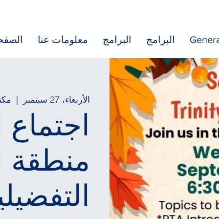
Genera
البرامج
البرامج
معلومات عنا
الصفحة
الأربعاء، 27 سبتمبر
  |  
مكتب
اجتماع ا
منطقة ا
التفضيلي