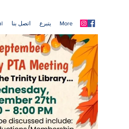
More
يتبرع
اتصل بنا
l